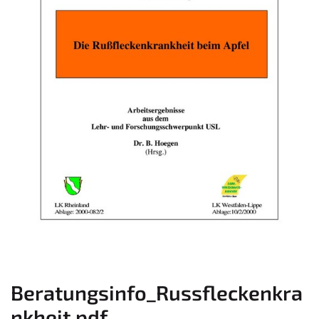
Beratungsinfo_Russfleckenkra
nkheit.pdf