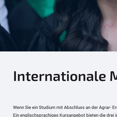
e
r
e
:
Internationale
Wenn Sie ein Studium mit Abschluss an der Agrar- Er
Ein englischsprachiges Kursangebot bieten die dre