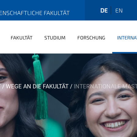
DE
EN
ENSCHAFTLICHE FAKULTÄT
FAKULTÄT
STUDIUM
FORSCHUNG
INTERNA
T
WEGE AN DIE FAKULTÄT
INTERNATIONALE MA