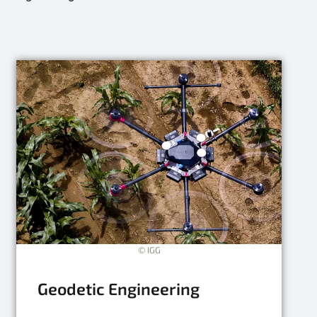
© IGG
Geodetic Engineering