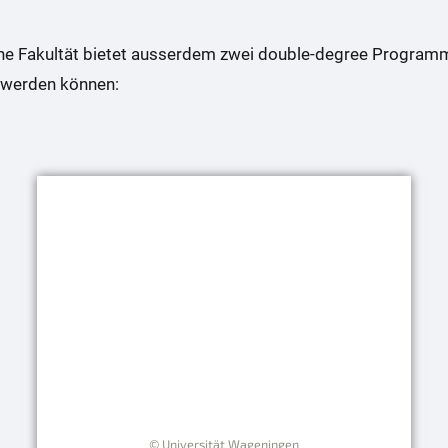
che Fakultät bietet ausserdem zwei double-degree Programm
t werden können:
© Universität Wageningen