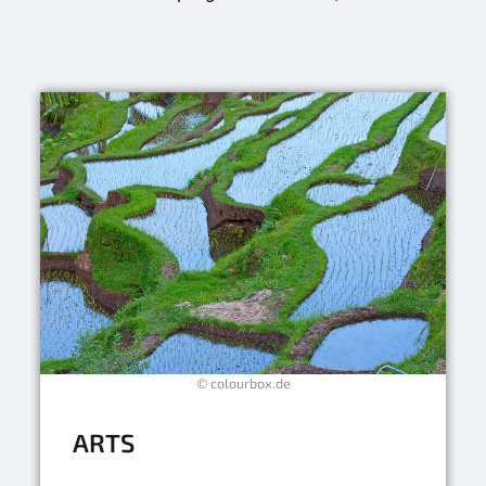
© colourbox.de
ARTS