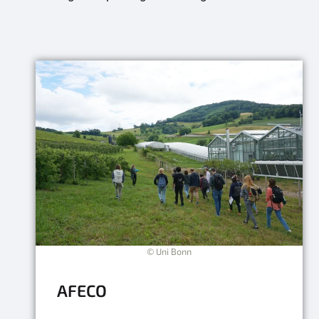
© Uni Bonn
AFECO