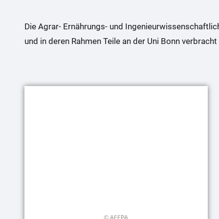
Die Agrar- Ernährungs- und Ingenieurwissenschaftli
und in deren Rahmen Teile an der Uni Bonn verbrach
© AFEPA