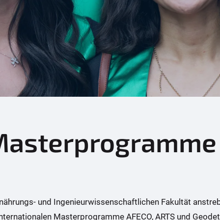
 Masterprogramme
nährungs- und Ingenieurwissenschaftlichen Fakultät anstrebe
i internationalen Masterprogramme AFECO, ARTS und Geodeti