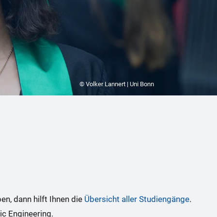
© Volker Lannert | Uni Bonn
n, dann hilft Ihnen die
Übersicht aller Studiengänge
.
c Engineering.