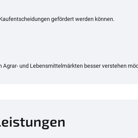
ge Kaufentscheidungen gefördert werden können.
n Agrar- und Lebensmittelmärkten besser verstehen mö
Leistungen