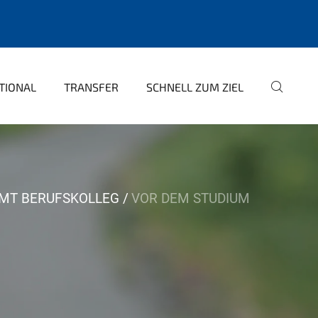
TIONAL
TRANSFER
SCHNELL ZUM ZIEL
MT BERUFSKOLLEG
VOR DEM STUDIUM