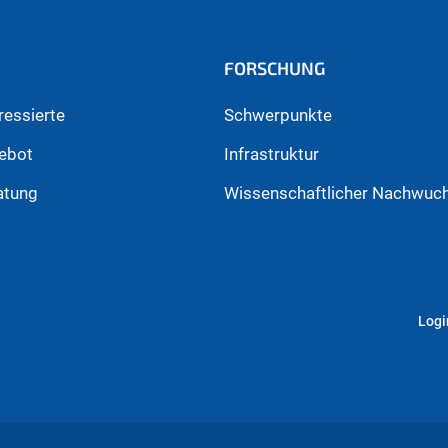
FORSCHUNG
ressierte
Schwerpunkte
ebot
Infrastruktur
atung
Wissenschaftlicher Nachwuc
Logi