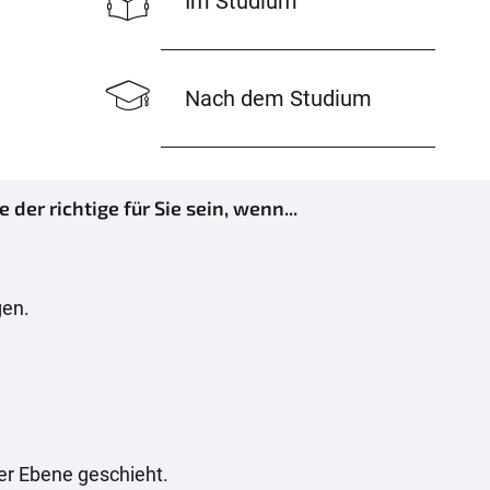
Im Studium
Nach dem Studium
r richtige für Sie sein, wenn...
gen.
er Ebene geschieht.