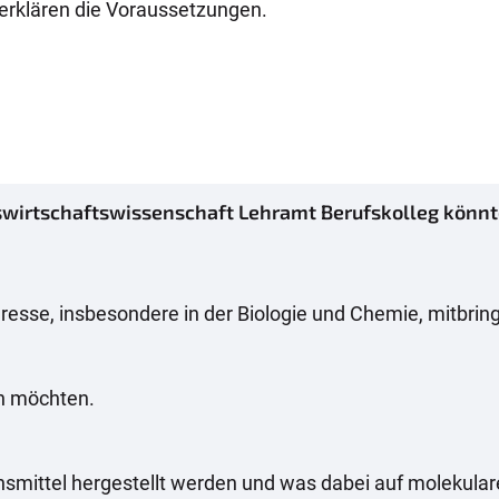
 erklären die Voraussetzungen.
rtschaftswissenschaft Lehramt Berufskolleg könnte de
teresse, insbesondere in der Biologie und Chemie, mitbrin
en möchten.
ensmittel hergestellt werden und was dabei auf molekular