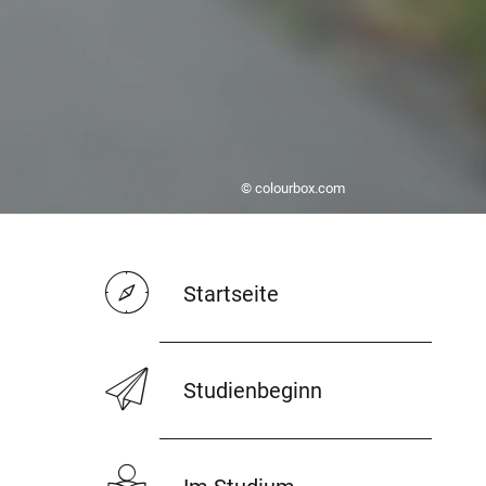
© colourbox.com
Startseite
Studienbeginn