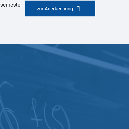
chsemester
zur Anerkennung