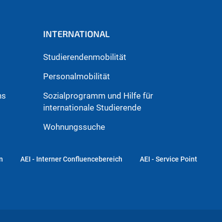
INTERNATIONAL
Studierendenmobilität
Personalmobilität
hs
Sozialprogramm und Hilfe für
internationale Studierende
Wohnungssuche
n
AEI - Interner Confluencebereich
AEI - Service Point