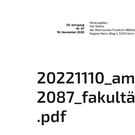
20221110_am
2087_fakult
.pdf