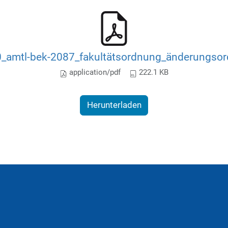
amtl-bek-2087_fakultätsordnung_änderungso
application/pdf
222.1 KB
Herunterladen