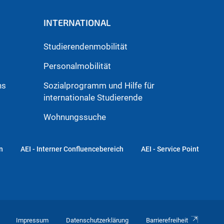
INTERNATIONAL
Studierendenmobilität
Personalmobilität
hs
Sozialprogramm und Hilfe für
internationale Studierende
Wohnungssuche
n
AEI - Interner Confluencebereich
AEI - Service Point
Impressum
Datenschutzerklärung
Barrierefreiheit