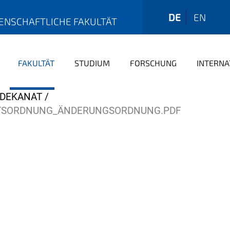
DE
EN
ENSCHAFTLICHE FAKULTÄT
FAKULTÄT
STUDIUM
FORSCHUNG
INTERNA
_DEKANAT
ÄTSORDNUNG_ÄNDERUNGSORDNUNG.PDF