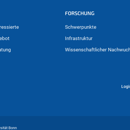
FORSCHUNG
ressierte
Schwerpunkte
ebot
Infrastruktur
atung
Wissenschaftlicher Nachwuc
Logi
rsität Bonn