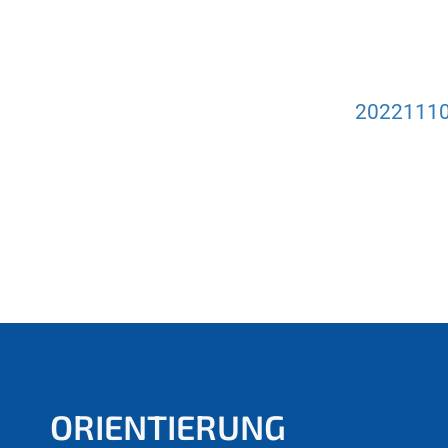
20221110_
ORIENTIERUNG