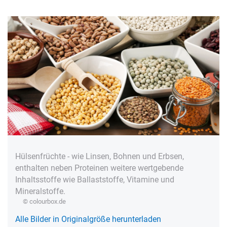
Hülsenfrüchte - wie Linsen, Bohnen und Erbsen,
enthalten neben Proteinen weitere wertgebende
Inhaltsstoffe wie Ballaststoffe, Vitamine und
Mineralstoffe.
© colourbox.de
Alle Bilder in Originalgröße herunterladen