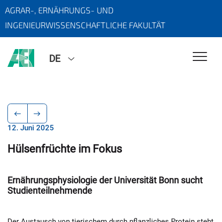
AGRAR-, ERNÄHRUNGS- UND
INGENIEURWISSENSCHAFTLICHE FAKULTÄT
DE
12. Juni 2025
Hülsenfrüchte im Fokus
Ernährungsphysiologie der Universität Bonn sucht
Studienteilnehmende
Der Austausch von tierischem durch pflanzliches Protein steht