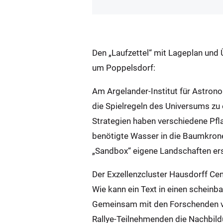
Den „Laufzettel“ mit Lageplan und
um Poppelsdorf:
Am Argelander-Institut für Astro
die Spielregeln des Universums zu
Strategien haben verschiedene Pfl
benötigte Wasser in die Baumkrone
„Sandbox“ eigene Landschaften ers
Der Exzellenzcluster Hausdorff Ce
Wie kann ein Text in einen scheinb
Gemeinsam mit den Forschenden von
Rallye-Teilnehmenden die Nachbil