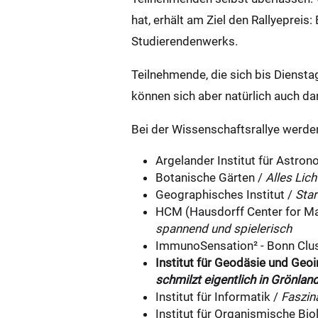
hat, erhält am Ziel den Rallyepre
Studierendenwerks.
Teilnehmende, die sich bis Diensta
können sich aber natürlich auch d
Bei der Wissenschaftsrallye werden
Argelander Institut für Astro
Botanische Gärten /
Alles Li
Geographisches Institut /
Star
HCM (Hausdorff Center for Mat
spannend und spielerisch
ImmunoSensation² - Bonn Clus
Institut für Geodäsie und Geo
schmilzt eigentlich in Grönlan
Institut für Informatik /
Faszin
Institut für Organismische Bio