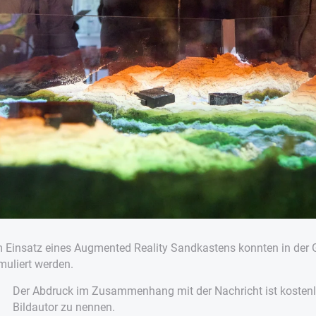
m Einsatz eines Augmented Reality Sandkastens konnten in der
muliert werden.
Der Abdruck im Zusammenhang mit der Nachricht ist kostenlo
Bildautor zu nennen.