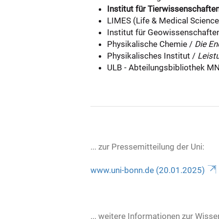
Institut für Tierwissenschafte
LIMES (Life & Medical Sciences
Institut für Geowissenschaft
Physikalische Chemie /
Die En
Physikalisches Institut /
Leist
ULB - Abteilungsbibliothek M
... zur Pressemitteilung der Uni:
www.uni-bonn.de (20.01.2025)
... weitere Informationen zur Wisse