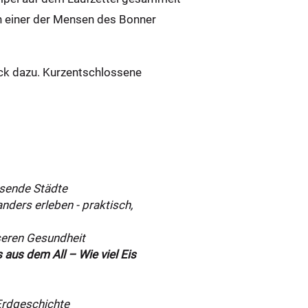
in einer der Mensen des Bonner
nack dazu. Kurzentschlossene
hsende Städte
ders erleben - praktisch,
seren Gesundheit
us dem All – Wie viel Eis
Erdgeschichte