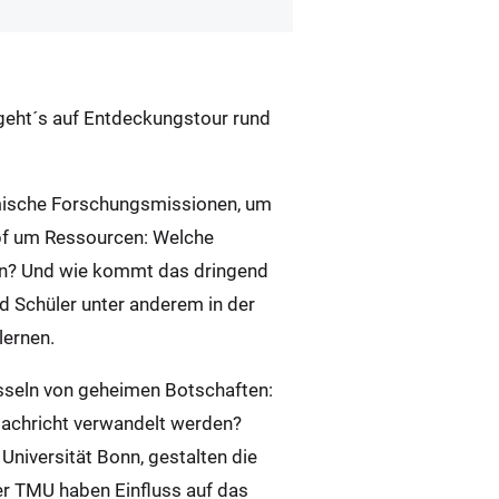
 geht´s auf Entdeckungstour rund
omische Forschungsmissionen, um
mpf um Ressourcen: Welche
hen? Und wie kommt das dringend
 Schüler unter anderem in der
lernen.
üsseln von geheimen Botschaften:
 Nachricht verwandelt werden?
niversität Bonn, gestalten die
r TMU haben Einfluss auf das