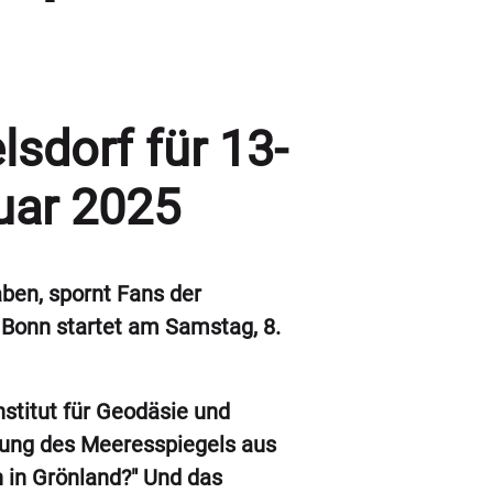
sdorf für 13-
uar 2025
aben, spornt Fans der
 Bonn startet am Samstag, 8.
nstitut für Geodäsie und
sung des Meeresspiegels aus
h in Grönland?" Und das