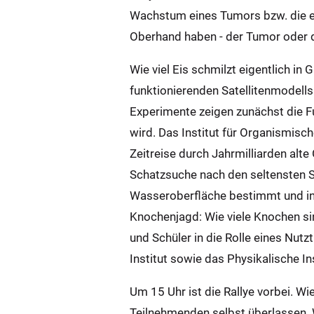
Wachstum eines Tumors bzw. die er
Oberhand haben - der Tumor oder
Wie viel Eis schmilzt eigentlich in
funktionierenden Satellitenmodells
Experimente zeigen zunächst die F
wird. Das Institut für Organismisch
Zeitreise durch Jahrmilliarden al
Schatzsuche nach den seltensten St
Wasseroberfläche bestimmt und in 
Knochenjagd: Wie viele Knochen si
und Schüler in die Rolle eines Nut
Institut sowie das Physikalische Ins
Um 15 Uhr ist die Rallye vorbei. Wie
Teilnehmenden selbst überlassen.