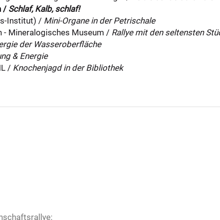
n /
Schlaf, Kalb, schlaf!
-Institut) /
Mini-Organe in der Petrischale
en - Mineralogisches Museum /
Rallye mit den seltensten St
ergie der Wasseroberfläche
ung & Energie
NL /
Knochenjagd in der Bibliothek
nschaftsrallye: