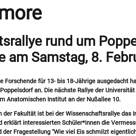
umore
srallye rund um Poppel
ge am Samstag, 8. Febr
ie Forschende für 13- bis 18-Jährige ausgedacht h
Poppelsdorf an. Die nächste Rallye der Universität
m Anatomischen Institut an der Nußallee 10.
er Fakultät ist bei der Wissenschaftsrallye das I
 erklärt interessierten Schüler*innen die Vermes
 der Fragestellung "Wie viel Eis schmilzt eigentlic