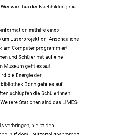
Wer wird bei der Nachbildung die
oinformation mithilfe eines
es um Laserprojektion: Anschauliche
afik am Computer programmiert
nen und Schüler mit auf eine
hen Museum geht es auf
rd die Energie der
bibliothek Bonn geht es auf
ten schlüpfen die Schülerinnen
. Weitere Stationen sind das LIMES-
ls verbringen, bleibt den
mpel auf dem Laufzettel gesammelt