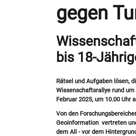
gegen T
Wissenschaft
bis 18-Jähri
Rätsel und Aufgaben lösen, d
Wissenschaftsrallye rund um 
Februar 2025, um 10.00 Uhr a
Von den Forschungsbereichen d
Geoinformation vertreten und
dem All - vor dem Hintergrund