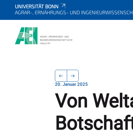
UNIVERSITÄT BONN
AGRAR-, ERNÄHRUNGS- UND INGENIEURWISSENSCH
20. Januar 2025
Von Welt
Botschaf