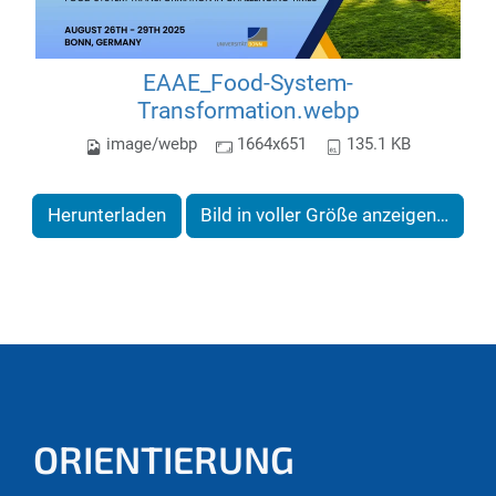
EAAE_Food-System-
Transformation.webp
image/webp
1664x651
135.1 KB
Herunterladen
Bild in voller Größe anzeigen…
ORIENTIERUNG