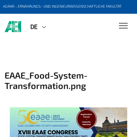
AGRAR-, ERNÄHRUNGS- UND INGENIEURWISSENSCHAFTLICHE FAKULTÄT
DE
EAAE_Food-System-
Transformation.png