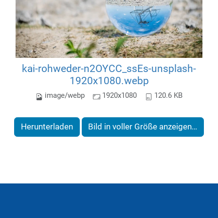
kai-rohweder-n2OYCC_ssEs-unsplash-
1920x1080.webp
image/webp
1920x1080
120.6 KB
Herunterladen
Bild in voller Größe anzeigen…