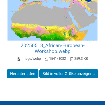
20250513_African-European-
Workshop.webp
image/webp
1541x1082
259.3 KB
Herunterladen
Bild in voller Größe anzeigen…