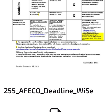
255_AFECO_Deadline_WiSe