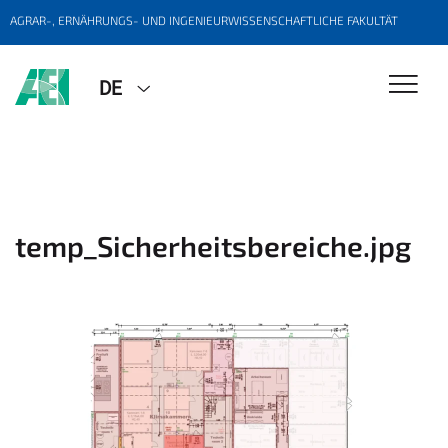
AGRAR-, ERNÄHRUNGS- UND INGENIEURWISSENSCHAFTLICHE FAKULTÄT
DE
temp_Sicherheitsbereiche.jpg