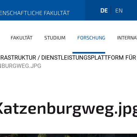
DE
EN
ENSCHAFTLICHE FAKULTÄT
FAKULTÄT
STUDIUM
FORSCHUNG
INTERNA
FRASTRUKTUR
DIENSTLEISTUNGSPLATTFORM FÜ
NBURGWEG.JPG
_Katzenburgweg.jp