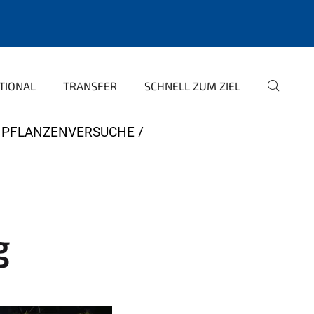
TIONAL
TRANSFER
SCHNELL ZUM ZIEL
R PFLANZENVERSUCHE
g