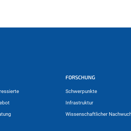
FORSCHUNG
ressierte
Schwerpunkte
ebot
Infrastruktur
atung
Wissenschaftlicher Nachwuc