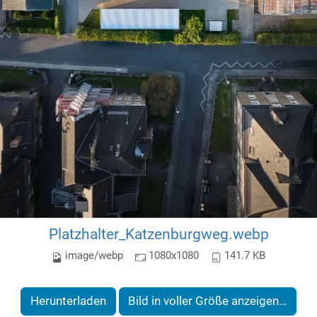
Platzhalter_Katzenburgweg.webp
image/webp
1080x1080
141.7 KB
Herunterladen
Bild in voller Größe anzeigen…