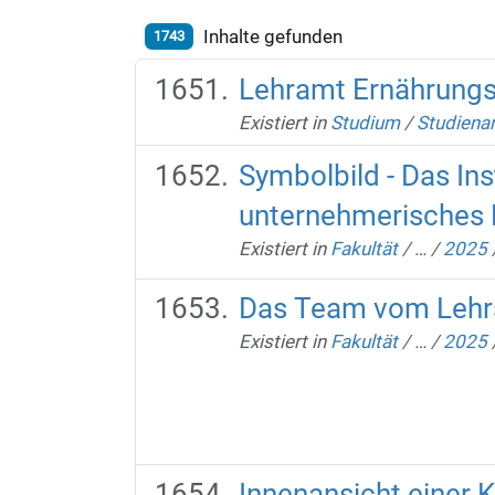
Inhalte gefunden
1743
Lehramt Ernährungs
Existiert in
Studium
/
Studiena
Symbolbild - Das Ins
unternehmerisches 
Existiert in
Fakultät
/
…
/
2025
Das Team vom Lehrst
Existiert in
Fakultät
/
…
/
2025
Innenansicht einer