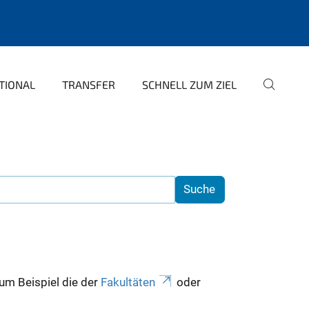
TIONAL
TRANSFER
SCHNELL ZUM ZIEL
zum Beispiel die der
Fakultäten
oder