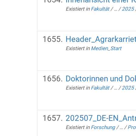
Existiert in
Fakultät
/
…
/
2025
Header_Agrarkarri
Existiert in
Medien_Start
Doktorinnen und Dok
Existiert in
Fakultät
/
…
/
2025
202507_DE-EN_Antr
Existiert in
Forschung
/
…
/
Pro