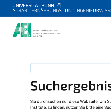
UNIVERSITÄT BONN
AGRAR-, ERNÄHRUNGS- UND INGENIEURWISS
Suchergebni
Sie durchsuchen nur diese Webseite. Um S
Institute, zu finden, nutzen Sie bitte eine 