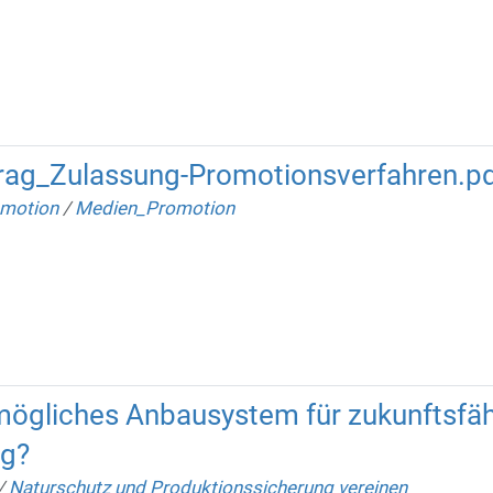
ag_Zulassung-Promotionsverfahren.p
motion
/
Medien_Promotion
 mögliches Anbausystem für zukunftsfä
ng?
/
Naturschutz und Produktionssicherung vereinen