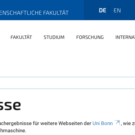
DE
EN
ENSCHAFTLICHE FAKULTÄT
FAKULTÄT
STUDIUM
FORSCHUNG
INTERNA
sse
uchergebnisse für weitere Webseiten der
Uni Bonn
, wie 
Suchmaschine.