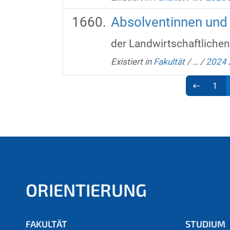
Absolventinnen und
der Landwirtschaftlichen
Existiert in
Fakultät
/
…
/
2024
1
ORIENTIERUNG
FAKULTÄT
STUDIUM