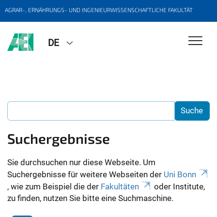
AGRAR-, ERNÄHRUNGS- UND INGENIEURWISSENSCHAFTLICHE FAKULTÄT
DE
Suchergebnisse
Sie durchsuchen nur diese Webseite. Um
Suchergebnisse für weitere Webseiten der
Uni Bonn
, wie zum Beispiel die der
Fakultäten
oder Institute,
zu finden, nutzen Sie bitte eine Suchmaschine.