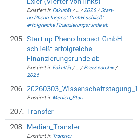
Exler (Vierter von links)
Existiert in
Fakultät
/
…
/
2026
/
Start-
up Pheno-Inspect GmbH schließt
erfolgreiche Finanzierungsrunde ab
Start-up Pheno-Inspect GmbH
schließt erfolgreiche
Finanzierungsrunde ab
Existiert in
Fakultät
/
…
/
Pressearchiv
/
2026
20260303_Wissenschaftstagung_
Existiert in
Medien_Start
Transfer
Medien_Transfer
Existiert in
Transfer