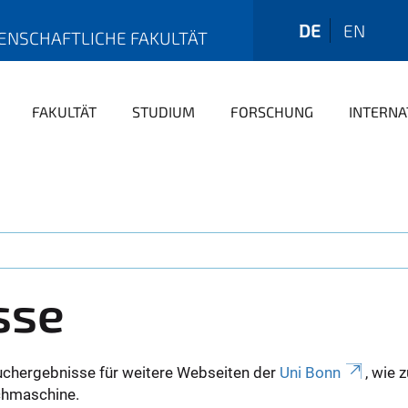
DE
EN
ENSCHAFTLICHE FAKULTÄT
FAKULTÄT
STUDIUM
FORSCHUNG
INTERNA
sse
uchergebnisse für weitere Webseiten der
Uni Bonn
, wie 
Suchmaschine.