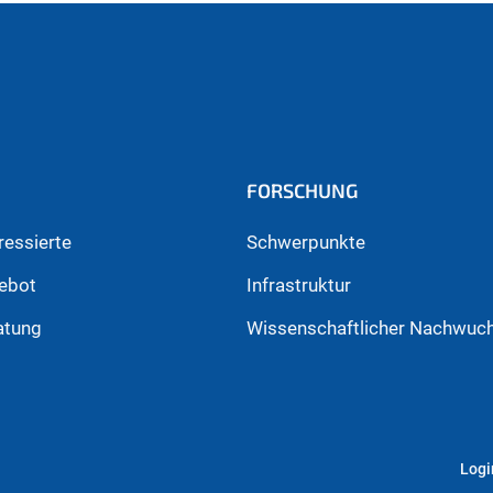
FORSCHUNG
ressierte
Schwerpunkte
ebot
Infrastruktur
atung
Wissenschaftlicher Nachwuc
Logi