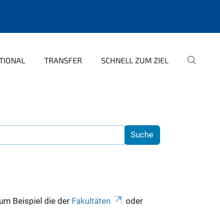
TIONAL
TRANSFER
SCHNELL ZUM ZIEL
zum Beispiel die der
Fakultäten
oder