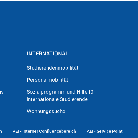
INTERNATIONAL
Studierendenmobilität
Personalmobilität
hs
Sozialprogramm und Hilfe für
internationale Studierende
Wohnungssuche
n
AEI - Interner Confluencebereich
AEI - Service Point