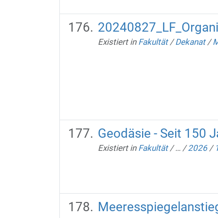
20240827_LF_Organ
Existiert in
Fakultät
/
Dekanat
/
M
Geodäsie - Seit 150 J
Existiert in
Fakultät
/
…
/
2026
/
Meeresspiegelanstie