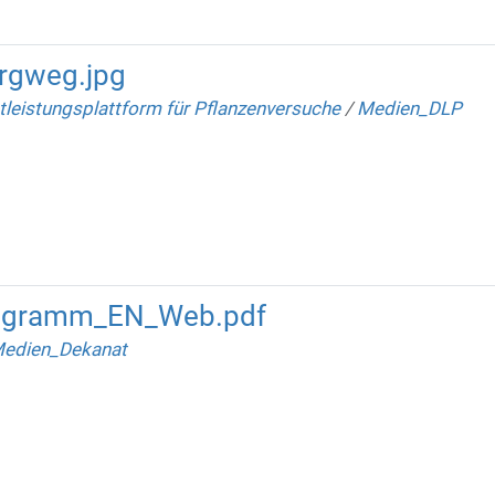
urgweg.jpg
tleistungsplattform für Pflanzenversuche
/
Medien_DLP
igramm_EN_Web.pdf
edien_Dekanat