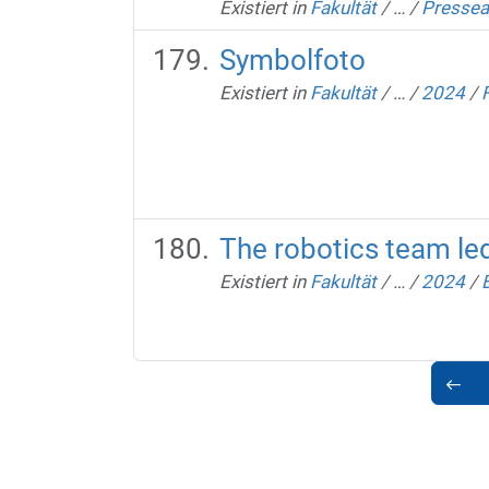
Existiert in
Fakultät
/
…
/
Pressea
Symbolfoto
Existiert in
Fakultät
/
…
/
2024
/
The robotics team led
Existiert in
Fakultät
/
…
/
2024
/