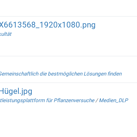
X6613568_1920x1080.png
ultät
Gemeinschaftlich die bestmöglichen Lösungen finden
ügel.jpg
tleistungsplattform für Pflanzenversuche
/
Medien_DLP