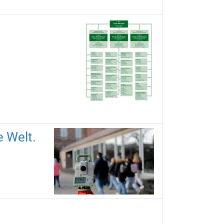
e Welt.