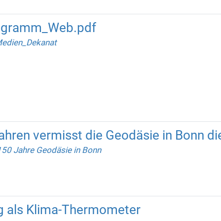
igramm_Web.pdf
edien_Dekanat
ahren vermisst die Geodäsie in Bonn di
150 Jahre Geodäsie in Bonn
g als Klima-Thermometer