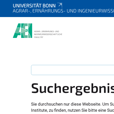
UNIVERSITÄT BONN
AGRAR-, ERNÄHRUNGS- UND INGENIEURWISS
Suchergebni
Sie durchsuchen nur diese Webseite. Um S
Institute, zu finden, nutzen Sie bitte eine 