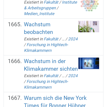
Existiert in
Fakultät
/
Institute
& Arbeitsgruppen
/
Medien_Institute
Wachstum
beobachten
Existiert in
Fakultät
/
…
/
2024
/
Forschung in Hightech-
Klimakammern
Wachstum in der
Klimakammer sichten
Existiert in
Fakultät
/
…
/
2024
/
Forschung in Hightech-
Klimakammern
Warum sich die New York
Times für Bonner Hühner