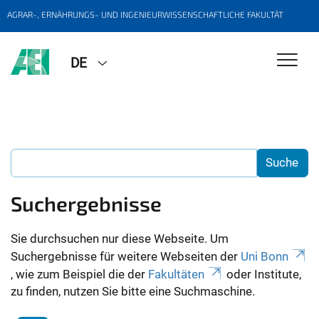
AGRAR-, ERNÄHRUNGS- UND INGENIEURWISSENSCHAFTLICHE FAKULTÄT
DE
Suchergebnisse
Sie durchsuchen nur diese Webseite. Um
Suchergebnisse für weitere Webseiten der
Uni Bonn
, wie zum Beispiel die der
Fakultäten
oder Institute,
zu finden, nutzen Sie bitte eine Suchmaschine.