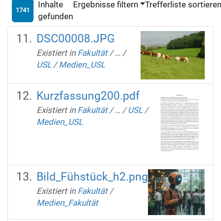
Inhalte
Ergebnisse filtern
Trefferliste sortiere
1741
gefunden
DSC00008.JPG
Existiert in
Fakultät
/
…
/
USL
/
Medien_USL
Kurzfassung200.pdf
Existiert in
Fakultät
/
…
/
USL
/
Medien_USL
Bild_Fühstück_h2.png
Existiert in
Fakultät
/
Medien_Fakultät