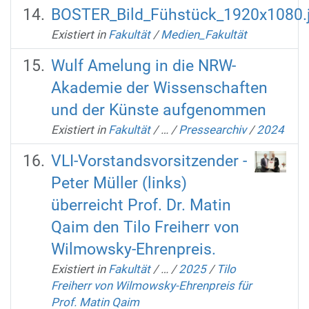
BOSTER_Bild_Fühstück_1920x1080.
Existiert in
Fakultät
/
Medien_Fakultät
Wulf Amelung in die NRW-
Akademie der Wissenschaften
und der Künste aufgenommen
Existiert in
Fakultät
/
…
/
Pressearchiv
/
2024
VLI-Vorstandsvorsitzender -
Peter Müller (links)
überreicht Prof. Dr. Matin
Qaim den Tilo Freiherr von
Wilmowsky-Ehrenpreis.
Existiert in
Fakultät
/
…
/
2025
/
Tilo
Freiherr von Wilmowsky-Ehrenpreis für
Prof. Matin Qaim