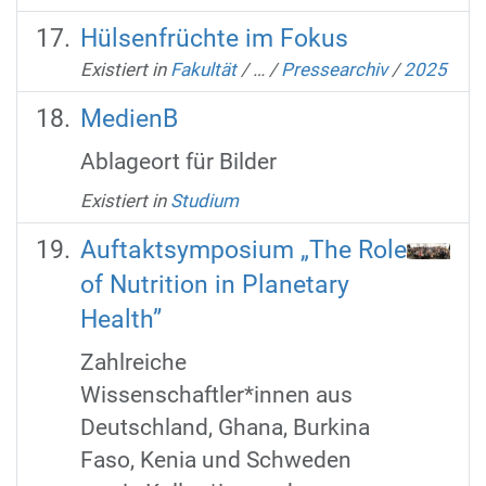
Hülsenfrüchte im Fokus
Existiert in
Fakultät
/
…
/
Pressearchiv
/
2025
MedienB
Ablageort für Bilder
Existiert in
Studium
Auftaktsymposium „The Role
of Nutrition in Planetary
Health”
Zahlreiche
Wissenschaftler*innen aus
Deutschland, Ghana, Burkina
Faso, Kenia und Schweden