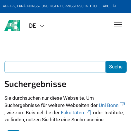
AGRAR-, ERNÄHRUNGS- UND INGENIEURWISSENSCHAFTLICHE FAKULTÄT
DE
Suchergebnisse
Sie durchsuchen nur diese Webseite. Um
Suchergebnisse für weitere Webseiten der
Uni Bonn
, wie zum Beispiel die der
Fakultäten
oder Institute,
zu finden, nutzen Sie bitte eine Suchmaschine.