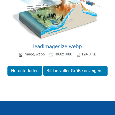
leadimagesize.webp
image/webp
1868x1080
124.0 KB
Herunterladen
Bild in voller Größe anzeigen…