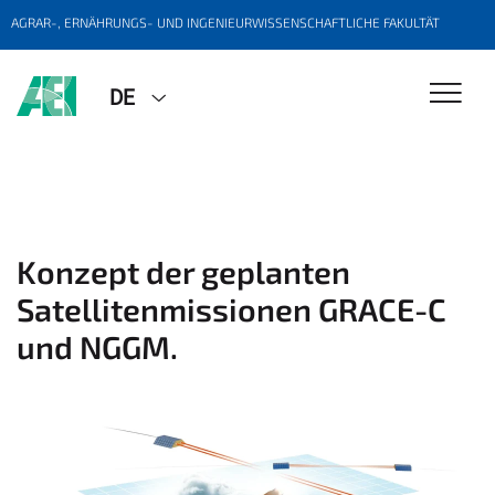
AGRAR-, ERNÄHRUNGS- UND INGENIEURWISSENSCHAFTLICHE FAKULTÄT
DE
Konzept der geplanten
Satellitenmissionen GRACE-C
und NGGM.